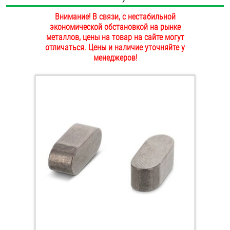
ОПЛАТА И ДОСТАВКА
Внимание! В связи, с нестабильной
Втулки
экономической обстановкой на рынке
НАШИ МАГАЗИНЫ
металлов, цены на товар на сайте могут
Гайки
отличаться. Цены и наличие уточняйте у
менеджеров!
Дюбели
Дюймовый крепёж
Заклепки (Гайки-Заклепки)
Инструмент
Крюки, кольца с метрической резьбой
Крюки, кольца с шурупной резьбой