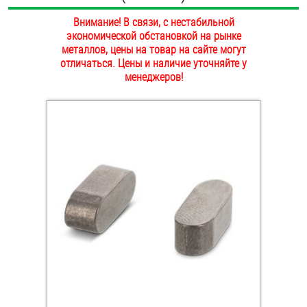
ОПЛАТА И ДОСТАВКА
Внимание! В связи, с нестабильной
Втулки
экономической обстановкой на рынке
НАШИ МАГАЗИНЫ
металлов, цены на товар на сайте могут
Гайки
отличаться. Цены и наличие уточняйте у
менеджеров!
Дюбели
Дюймовый крепёж
Заклепки (Гайки-Заклепки)
Инструмент
Крюки, кольца с метрической резьбой
Крюки, кольца с шурупной резьбой