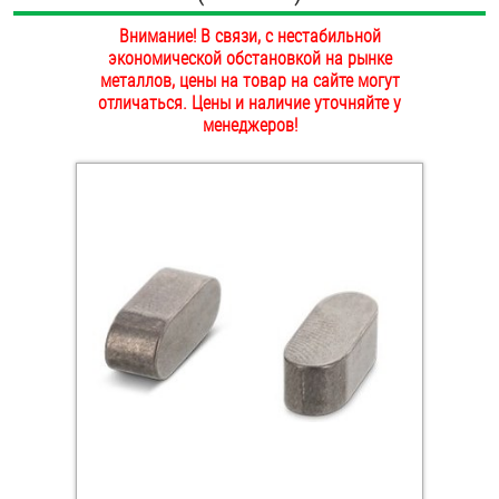
ОПЛАТА И ДОСТАВКА
Внимание! В связи, с нестабильной
Втулки
экономической обстановкой на рынке
НАШИ МАГАЗИНЫ
металлов, цены на товар на сайте могут
Гайки
отличаться. Цены и наличие уточняйте у
менеджеров!
Дюбели
Дюймовый крепёж
Заклепки (Гайки-Заклепки)
Инструмент
Крюки, кольца с метрической резьбой
Крюки, кольца с шурупной резьбой