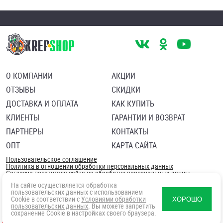
О КОМПАНИИ
АКЦИИ
ОТЗЫВЫ
СКИДКИ
ДОСТАВКА И ОПЛАТА
КАК КУПИТЬ
КЛИЕНТЫ
ГАРАНТИИ И ВОЗВРАТ
ПАРТНЕРЫ
КОНТАКТЫ
ОПТ
КАРТА САЙТА
Пользовательское соглашение
Политика в отношении обработки персональных данных
Согласие посетителя сайта на обработку персональных данны
На сайте осуществляется обработка
пользовательских данных с использованием
Cookie в соответствии с
Условиями обработки
ХОРОШО
пользовательских данных
. Вы можете запретить
сохранение Cookie в настройках своего браузера.