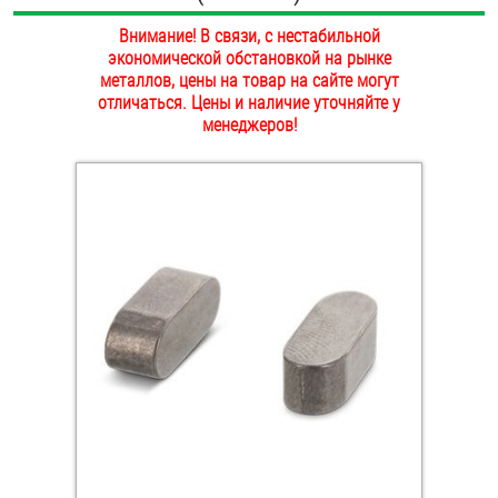
ОПЛАТА И ДОСТАВКА
Внимание! В связи, с нестабильной
Втулки
экономической обстановкой на рынке
НАШИ МАГАЗИНЫ
металлов, цены на товар на сайте могут
Гайки
отличаться. Цены и наличие уточняйте у
менеджеров!
Дюбели
Дюймовый крепёж
Заклепки (Гайки-Заклепки)
Инструмент
Крюки, кольца с метрической резьбой
Крюки, кольца с шурупной резьбой