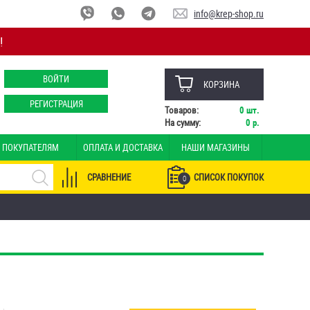
info@krep-shop.ru
!
ВОЙТИ
КОРЗИНА
РЕГИСТРАЦИЯ
Товаров:
0
шт.
На сумму:
0
р.
ПОКУПАТЕЛЯМ
ОПЛАТА И ДОСТАВКА
НАШИ МАГАЗИНЫ
СРАВНЕНИЕ
СПИСОК ПОКУПОК
0