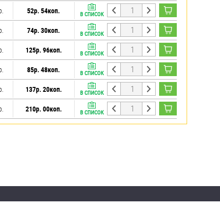
р.
52р. 54коп.
В СПИСОК
р.
74р. 30коп.
В СПИСОК
р.
125р. 96коп.
В СПИСОК
р.
85р. 48коп.
В СПИСОК
р.
137р. 20коп.
В СПИСОК
р.
210р. 00коп.
В СПИСОК