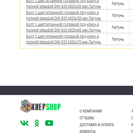
яхт
Болт с шестигранной головкой под ключ и
Латунь
полной резьбой DIN 933 М20х30 мм Латунь
Пробки
Болт с шестигранной головкой под ключ и
Латунь
полной резьбой DIN 933 М20х50 мм Латунь
Саморезы и шурупы
Болт с шестигранной головкой под ключ и
Латунь
полной резьбой DIN 933 М20х60 мм Латунь
Болт с шестигранной головкой под ключ и
Латунь
полной резьбой DIN 933 М20х70 мм Латунь
Стопорные кольца
Такелаж
Хомуты
Шайбы
Шпильки
Шплинты
О КОМПАНИИ
ОТЗЫВЫ
Штифты и пальцы
ДОСТАВКА И ОПЛАТА
КЛИЕНТЫ