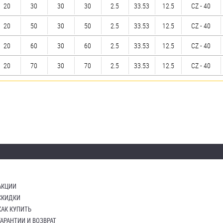
20
30
30
30
2.5
33.53
12.5
CZ - 40
20
50
30
50
2.5
33.53
12.5
CZ - 40
20
60
30
60
2.5
33.53
12.5
CZ - 40
20
70
30
70
2.5
33.53
12.5
CZ - 40
АКЦИИ
СКИДКИ
КАК КУПИТЬ
ГАРАНТИИ И ВОЗВРАТ