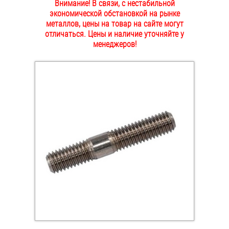
Внимание! В связи, с нестабильной
ОПЛАТА И ДОСТАВКА
экономической обстановкой на рынке
Втулки
металлов, цены на товар на сайте могут
отличаться. Цены и наличие уточняйте у
НАШИ МАГАЗИНЫ
Гайки
менеджеров!
Дюбели
Дюймовый крепёж
Заклепки (Гайки-Заклепки)
Инструмент
Крюки, кольца с метрической резьбой
Крюки, кольца с шурупной резьбой