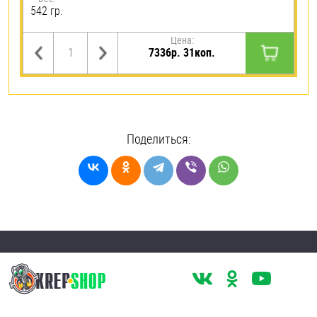
542 гр.
Цена:
7336р. 31коп.
Поделиться: