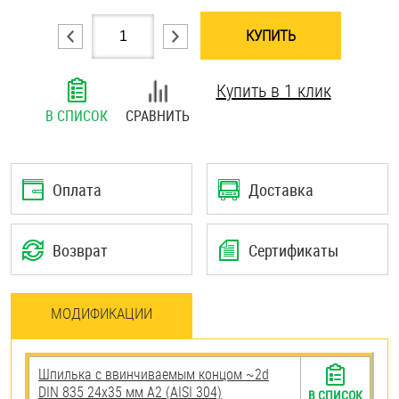
Шплинты
КУПИТЬ
Штифты и пальцы
Купить в 1 клик
В СПИСОК
СРАВНИТЬ
Оплата
Доставка
Возврат
Сертификаты
МОДИФИКАЦИИ
Шпилька c ввинчиваемым концом ~2d
DIN 835 24х35 мм А2 (AISI 304)
В СПИСОК