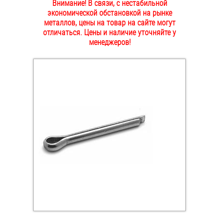
Внимание! В связи, с нестабильной
ОПЛАТА И ДОСТАВКА
экономической обстановкой на рынке
Втулки
металлов, цены на товар на сайте могут
отличаться. Цены и наличие уточняйте у
НАШИ МАГАЗИНЫ
Гайки
менеджеров!
Дюбели
Дюймовый крепёж
Заклепки (Гайки-Заклепки)
Инструмент
Крюки, кольца с метрической резьбой
Крюки, кольца с шурупной резьбой