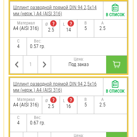
Шплинт разводной прямой DIN 94 2,5х14
мм (нерж.) A4 (AISI 316)
В СПИСОК
Материал
B
A
?
?
Ø
L
A4 (AISI 316)
5
2.5
2.5
14
C
Вес:
4
0.57 гр.
Цена:
Под заказ
Шплинт разводной прямой DIN 94 2,5х16
мм (нерж.) A4 (AISI 316)
В СПИСОК
Материал
B
A
?
?
Ø
L
A4 (AISI 316)
5
2.5
2.5
16
C
Вес:
4
0.67 гр.
Цена: