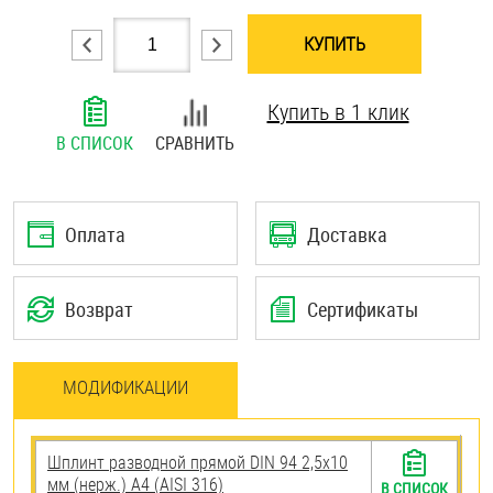
Шплинты
КУПИТЬ
Штифты и пальцы
Купить в 1 клик
В СПИСОК
СРАВНИТЬ
Оплата
Доставка
Возврат
Сертификаты
МОДИФИКАЦИИ
Шплинт разводной прямой DIN 94 2,5х10
мм (нерж.) A4 (AISI 316)
В СПИСОК