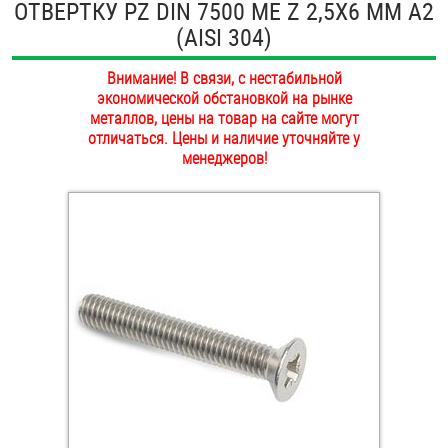
ОТВЕРТКУ PZ DIN 7500 ME Z 2,5Х6 ММ А2
ОПЛАТА И ДОСТАВКА
(AISI 304)
Втулки
НАШИ МАГАЗИНЫ
Внимание! В связи, с нестабильной
Гайки
экономической обстановкой на рынке
металлов, цены на товар на сайте могут
Дюбели
отличаться. Цены и наличие уточняйте у
менеджеров!
Дюймовый крепёж
Заклепки (Гайки-Заклепки)
Инструмент
Крюки, кольца с метрической резьбой
Крюки, кольца с шурупной резьбой