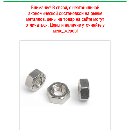
ОПЛАТА И ДОСТАВКА
Внимание! В связи, с нестабильной
Втулки
экономической обстановкой на рынке
металлов, цены на товар на сайте могут
НАШИ МАГАЗИНЫ
Гайки
отличаться. Цены и наличие уточняйте у
менеджеров!
Дюбели
Дюймовый крепёж
Заклепки (Гайки-Заклепки)
Инструмент
Крюки, кольца с метрической резьбой
Крюки, кольца с шурупной резьбой