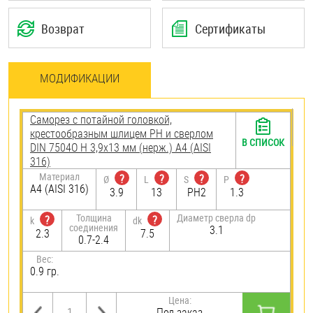
Возврат
Сертификаты
МОДИФИКАЦИИ
Саморез с потайной головкой,
крестообразным шлицем PH и сверлом
В СПИСОК
DIN 7504O H 3,9х13 мм (нерж.) A4 (AISI
316)
Материал
?
?
?
?
Ø
L
S
P
A4 (AISI 316)
3.9
13
PH2
1.3
Толщина
Диаметр сверла dp
?
?
k
dk
соединения
3.1
2.3
7.5
0.7-2.4
Вес:
0.9 гр.
Цена:
Под заказ