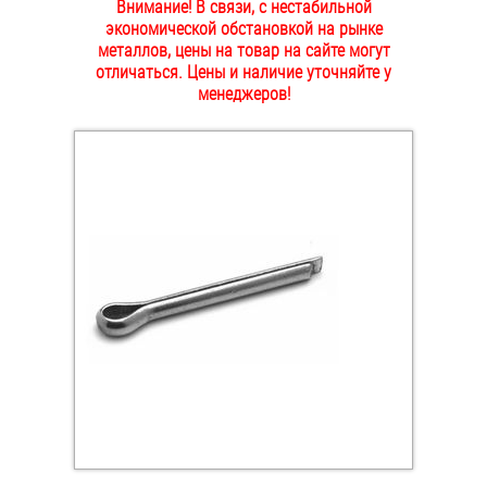
Внимание! В связи, с нестабильной
ОПЛАТА И ДОСТАВКА
экономической обстановкой на рынке
Втулки
металлов, цены на товар на сайте могут
отличаться. Цены и наличие уточняйте у
НАШИ МАГАЗИНЫ
Гайки
менеджеров!
Дюбели
Дюймовый крепёж
Заклепки (Гайки-Заклепки)
Инструмент
Крюки, кольца с метрической резьбой
Крюки, кольца с шурупной резьбой