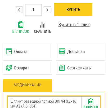
Шплинты
КУПИТЬ
Штифты и пальцы
Купить в 1 клик
В СПИСОК
СРАВНИТЬ
Оплата
Доставка
Возврат
Сертификаты
МОДИФИКАЦИИ
Шплинт разводной прямой DIN 94 3,2х16
мм А2 (AISI 304)
В СПИСОК