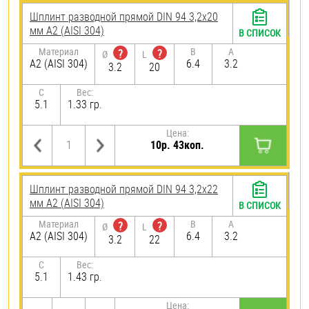
Шплинт разводной прямой DIN 94 3,2х20
мм А2 (AISI 304)
В СПИСОК
Материал
B
A
?
?
Ø
L
А2 (AISI 304)
6.4
3.2
3.2
20
C
Вес:
5.1
1.33 гр.
Цена:
10р. 43коп.
Шплинт разводной прямой DIN 94 3,2х22
мм А2 (AISI 304)
В СПИСОК
Материал
B
A
?
?
Ø
L
А2 (AISI 304)
6.4
3.2
3.2
22
C
Вес:
5.1
1.43 гр.
Цена: