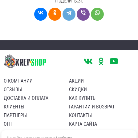
Поделиться:
О КОМПАНИИ
АКЦИИ
ОТЗЫВЫ
СКИДКИ
ДОСТАВКА И ОПЛАТА
КАК КУПИТЬ
КЛИЕНТЫ
ГАРАНТИИ И ВОЗВРАТ
ПАРТНЕРЫ
КОНТАКТЫ
ОПТ
КАРТА САЙТА
Пользовательское соглашение
Политика в отношении обработки персональных данных
На сайте осуществляется обработка