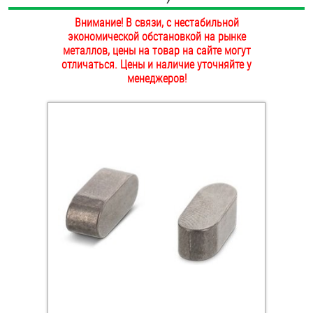
ОПЛАТА И ДОСТАВКА
Внимание! В связи, с нестабильной
Втулки
экономической обстановкой на рынке
НАШИ МАГАЗИНЫ
металлов, цены на товар на сайте могут
Гайки
отличаться. Цены и наличие уточняйте у
менеджеров!
Дюбели
Дюймовый крепёж
Заклепки (Гайки-Заклепки)
Инструмент
Крюки, кольца с метрической резьбой
Крюки, кольца с шурупной резьбой