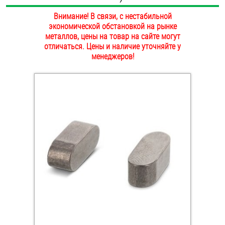
ОПЛАТА И ДОСТАВКА
Внимание! В связи, с нестабильной
Втулки
экономической обстановкой на рынке
НАШИ МАГАЗИНЫ
металлов, цены на товар на сайте могут
Гайки
отличаться. Цены и наличие уточняйте у
менеджеров!
Дюбели
Дюймовый крепёж
Заклепки (Гайки-Заклепки)
Инструмент
Крюки, кольца с метрической резьбой
Крюки, кольца с шурупной резьбой