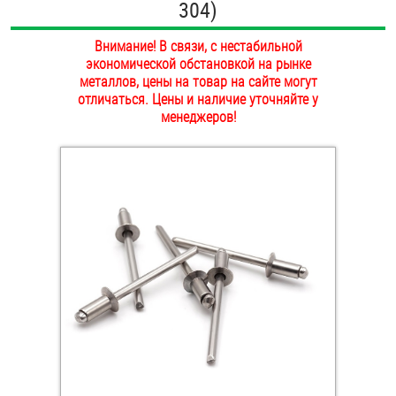
304)
ОПЛАТА И ДОСТАВКА
Втулки
Внимание! В связи, с нестабильной
НАШИ МАГАЗИНЫ
экономической обстановкой на рынке
Гайки
металлов, цены на товар на сайте могут
отличаться. Цены и наличие уточняйте у
Дюбели
менеджеров!
Дюймовый крепёж
Заклепки (Гайки-Заклепки)
Инструмент
Крюки, кольца с метрической резьбой
Крюки, кольца с шурупной резьбой