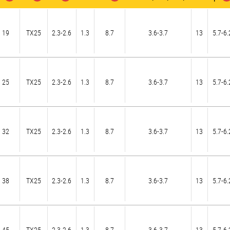
19
TX25
2.3-2.6
1.3
8.7
3.6-3.7
13
5.7-6.
25
TX25
2.3-2.6
1.3
8.7
3.6-3.7
13
5.7-6.
32
TX25
2.3-2.6
1.3
8.7
3.6-3.7
13
5.7-6.
38
TX25
2.3-2.6
1.3
8.7
3.6-3.7
13
5.7-6.
45
TX25
2.3-2.6
1.3
8.7
3.6-3.7
13
5.7-6.