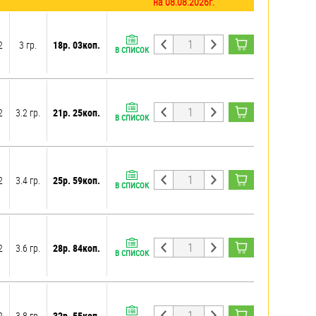
на 08.08.2026г.
2
3 гр.
18р. 03коп.
В СПИСОК
2
3.2 гр.
21р. 25коп.
В СПИСОК
2
3.4 гр.
25р. 59коп.
В СПИСОК
2
3.6 гр.
28р. 84коп.
В СПИСОК
2
3.8 гр.
32р. 55коп.