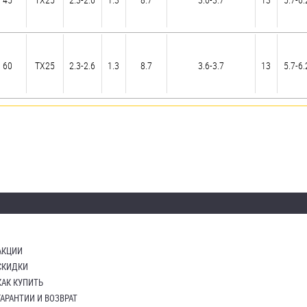
60
TX25
2.3-2.6
1.3
8.7
3.6-3.7
13
5.7-6.
АКЦИИ
СКИДКИ
КАК КУПИТЬ
ГАРАНТИИ И ВОЗВРАТ