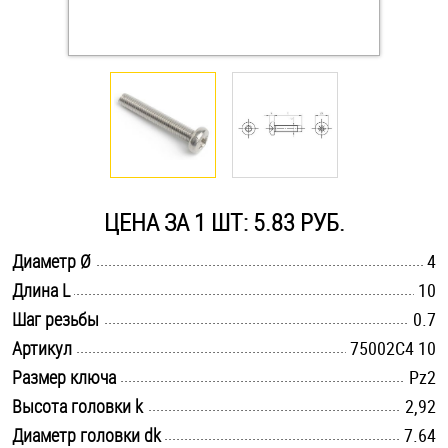
Оснастка и аксессуары для яхт
Пробки
Саморезы и шурупы
ЦЕНА ЗА 1 ШТ: 5.83 РУБ.
Стопорные кольца
.............................................................................................................
Диаметр Ø
4
.............................................................................................................
Длина L
10
Такелаж
.............................................................................................................
Шаг резьбы
0.7
Хомуты
.............................................................................................................
Артикул
75002C4 10
.............................................................................................................
Размер ключа
Pz2
Шайбы
.............................................................................................................
Высота головки k
2,92
Шпильки
.............................................................................................................
Диаметр головки dk
7.64