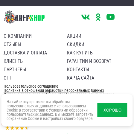
О КОМПАНИИ
АКЦИИ
ОТЗЫВЫ
СКИДКИ
ДОСТАВКА И ОПЛАТА
КАК КУПИТЬ
КЛИЕНТЫ
ГАРАНТИИ И ВОЗВРАТ
ПАРТНЕРЫ
КОНТАКТЫ
ОПТ
КАРТА САЙТА
Пользовательское соглашение
Политика в отношении обработки персональных данных
Согласие посетителя сайта на обработку персональных данны
На сайте осуществляется обработка
пользовательских данных с использованием
Cookie в соответствии с
Условиями обработки
ХОРОШО
пользовательских данных
. Вы можете запретить
сохранение Cookie в настройках своего браузера.