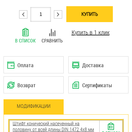
Шплинты
КУПИТЬ
Штифты и пальцы
Купить в 1 клик
В СПИСОК
СРАВНИТЬ
Оплата
Доставка
Возврат
Сертификаты
МОДИФИКАЦИИ
Штифт конический насеченный на
половину от всей длины DIN 1472 4х8 мм