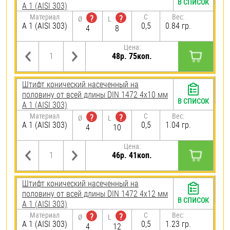
В СПИСОК
А 1 (AISI 303)
Материал
C
Вес:
?
?
Ø
L
А 1 (AISI 303)
0,5
0.84 гр.
4
8
Цена:
48р. 75коп.
Штифт конический насеченный на
половину от всей длины DIN 1472 4х10 мм
В СПИСОК
А 1 (AISI 303)
Материал
C
Вес:
?
?
Ø
L
А 1 (AISI 303)
0,5
1.04 гр.
4
10
Цена:
46р. 41коп.
Штифт конический насеченный на
половину от всей длины DIN 1472 4х12 мм
В СПИСОК
А 1 (AISI 303)
Материал
C
Вес:
?
?
Ø
L
А 1 (AISI 303)
0,5
1.23 гр.
4
12