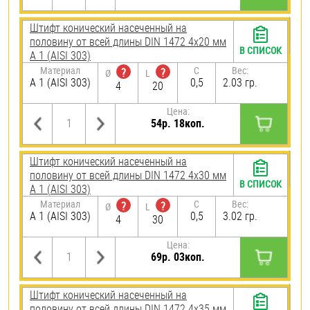
Штифт конический насеченный на
половину от всей длины DIN 1472 4х20 мм
В СПИСОК
А 1 (AISI 303)
Материал
C
Вес:
?
?
Ø
L
А 1 (AISI 303)
0,5
2.03 гр.
4
20
Цена:
54р. 18коп.
Штифт конический насеченный на
половину от всей длины DIN 1472 4х30 мм
В СПИСОК
А 1 (AISI 303)
Материал
C
Вес:
?
?
Ø
L
А 1 (AISI 303)
0,5
3.02 гр.
4
30
Цена:
69р. 03коп.
Штифт конический насеченный на
половину от всей длины DIN 1472 4х35 мм