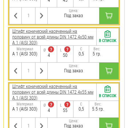
4
45
Цена:
Под заказ
Штифт конический насеченный на
половину от всей длины DIN 1472 4х50 мм
В СПИСОК
А 1 (AISI 303)
Материал
C
Вес:
?
?
Ø
L
А 1 (AISI 303)
0,5
5 гр.
4
50
Цена:
Под заказ
Штифт конический насеченный на
половину от всей длины DIN 1472 4х55 мм
В СПИСОК
А 1 (AISI 303)
Материал
C
Вес:
?
?
Ø
L
А 1 (AISI 303)
0,5
5.5 гр.
4
55
Цена:
Под заказ