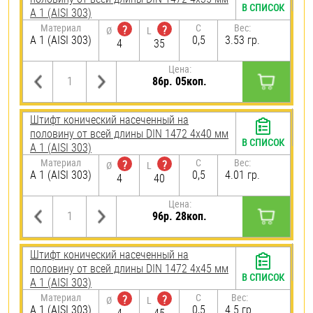
В СПИСОК
А 1 (AISI 303)
Материал
C
Вес:
?
?
Ø
L
А 1 (AISI 303)
0,5
3.53 гр.
4
35
Цена:
86р. 05коп.
Штифт конический насеченный на
половину от всей длины DIN 1472 4х40 мм
В СПИСОК
А 1 (AISI 303)
Материал
C
Вес:
?
?
Ø
L
А 1 (AISI 303)
0,5
4.01 гр.
4
40
Цена:
96р. 28коп.
Штифт конический насеченный на
половину от всей длины DIN 1472 4х45 мм
В СПИСОК
А 1 (AISI 303)
Материал
C
Вес:
?
?
Ø
L
А 1 (AISI 303)
0,5
4.5 гр.