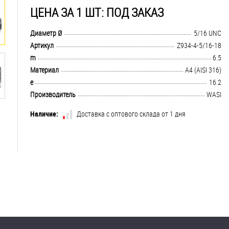
ЦЕНА ЗА 1 ШТ: ПОД ЗАКАЗ
.................................................................................................................................
Диаметр Ø
5/16 UNC
.................................................................................................................................
Артикул
Z934-4-5/16-18
.................................................................................................................................
m
6.5
.................................................................................................................................
Материал
A4 (AISI 316)
.................................................................................................................................
e
16.2
.................................................................................................................................
Производитель
WASI
Наличие:
Доставка с оптового склада от 1 дня