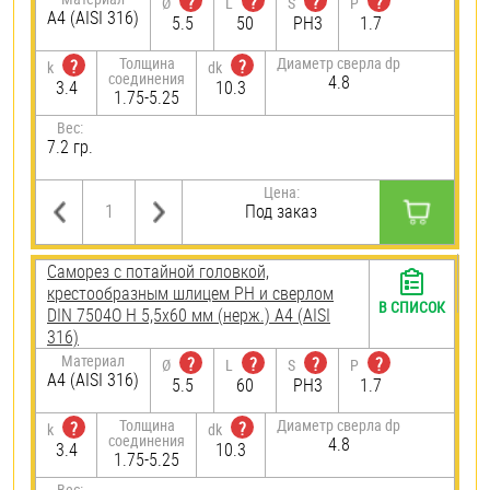
?
?
?
?
Ø
L
S
P
A4 (AISI 316)
5.5
50
PH3
1.7
Толщина
Диаметр сверла dp
?
?
k
dk
соединения
4.8
3.4
10.3
1.75-5.25
Вес:
7.2 гр.
Цена:
Под заказ
Саморез с потайной головкой,
крестообразным шлицем PH и сверлом
В СПИСОК
DIN 7504O H 5,5х60 мм (нерж.) A4 (AISI
316)
Материал
?
?
?
?
Ø
L
S
P
A4 (AISI 316)
5.5
60
PH3
1.7
Толщина
Диаметр сверла dp
?
?
k
dk
соединения
4.8
3.4
10.3
1.75-5.25
Вес: