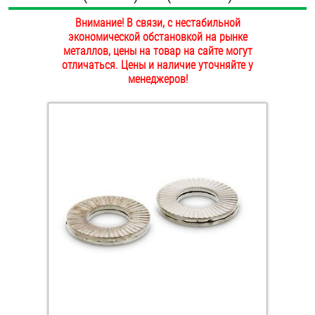
ОПЛАТА И ДОСТАВКА
Внимание! В связи, с нестабильной
Втулки
экономической обстановкой на рынке
НАШИ МАГАЗИНЫ
металлов, цены на товар на сайте могут
Гайки
отличаться. Цены и наличие уточняйте у
менеджеров!
Дюбели
Дюймовый крепёж
Заклепки (Гайки-Заклепки)
Инструмент
Крюки, кольца с метрической резьбой
Крюки, кольца с шурупной резьбой