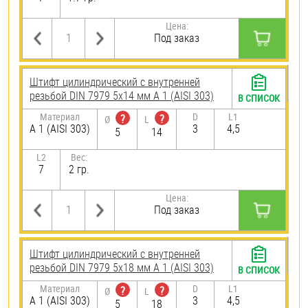
Цена:
Под заказ
Штифт цилиндрический с внутренней
резьбой DIN 7979 5х14 мм А 1 (AISI 303)
В СПИСОК
Материал
D
L1
?
?
Ø
L
А 1 (AISI 303)
3
4,5
5
14
L2
Вес:
7
2 гр.
Цена:
Под заказ
Штифт цилиндрический с внутренней
резьбой DIN 7979 5х18 мм А 1 (AISI 303)
В СПИСОК
Материал
D
L1
?
?
Ø
L
А 1 (AISI 303)
3
4,5
5
18