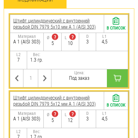
Штифт цилиндрический с внутренней
резьбой DIN 7979 5х10 мм А 1 (AISI 303)
В СПИСОК
Материал
D
L1
?
?
Ø
L
А 1 (AISI 303)
3
4,5
5
10
L2
Вес:
7
1.3 гр.
Цена:
Под заказ
Штифт цилиндрический с внутренней
резьбой DIN 7979 5х12 мм А 1 (AISI 303)
В СПИСОК
Материал
D
L1
?
?
Ø
L
А 1 (AISI 303)
3
4,5
5
12
L2
Вес:
7
1.7 гр.