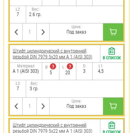
L2
Вес:
7
2.6 гр.
Цена:
Под заказ
Штифт цилиндрический с внутренней
резьбой DIN 7979 5х20 мм А 1 (AISI 303)
В СПИСОК
Материал
D
L1
?
?
Ø
L
А 1 (AISI 303)
3
4,5
5
20
L2
Вес:
7
3 гр.
Цена:
Под заказ
Штифт цилиндрический с внутренней
резьбой DIN 7979 5х22 мм А 1 (AISI 303)
В СПИСОК