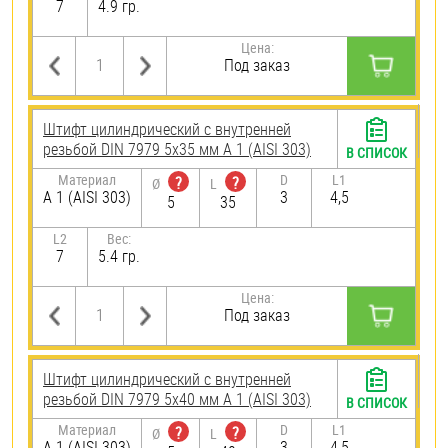
7
4.9 гр.
Цена:
Под заказ
Штифт цилиндрический с внутренней
резьбой DIN 7979 5х35 мм А 1 (AISI 303)
В СПИСОК
Материал
D
L1
?
?
Ø
L
А 1 (AISI 303)
3
4,5
5
35
L2
Вес:
7
5.4 гр.
Цена:
Под заказ
Штифт цилиндрический с внутренней
резьбой DIN 7979 5х40 мм А 1 (AISI 303)
В СПИСОК
Материал
D
L1
?
?
Ø
L
А 1 (AISI 303)
3
4,5