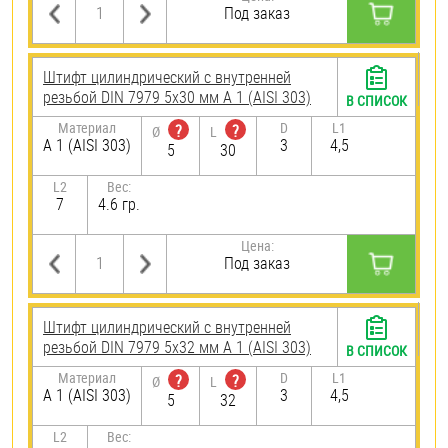
Под заказ
Штифт цилиндрический с внутренней
резьбой DIN 7979 5х30 мм А 1 (AISI 303)
В СПИСОК
Материал
D
L1
?
?
Ø
L
А 1 (AISI 303)
3
4,5
5
30
L2
Вес:
7
4.6 гр.
Цена:
Под заказ
Штифт цилиндрический с внутренней
резьбой DIN 7979 5х32 мм А 1 (AISI 303)
В СПИСОК
Материал
D
L1
?
?
Ø
L
А 1 (AISI 303)
3
4,5
5
32
L2
Вес: