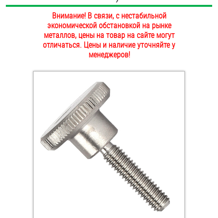
ОПЛАТА И ДОСТАВКА
Внимание! В связи, с нестабильной
Втулки
экономической обстановкой на рынке
НАШИ МАГАЗИНЫ
металлов, цены на товар на сайте могут
Гайки
отличаться. Цены и наличие уточняйте у
менеджеров!
Дюбели
Дюймовый крепёж
Заклепки (Гайки-Заклепки)
Инструмент
Крюки, кольца с метрической резьбой
Крюки, кольца с шурупной резьбой