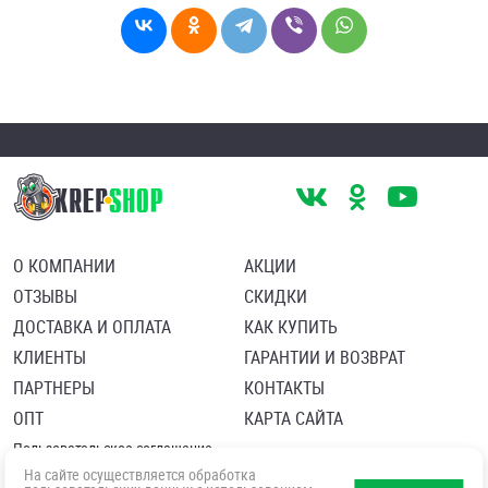
О КОМПАНИИ
АКЦИИ
ОТЗЫВЫ
СКИДКИ
ДОСТАВКА И ОПЛАТА
КАК КУПИТЬ
КЛИЕНТЫ
ГАРАНТИИ И ВОЗВРАТ
ПАРТНЕРЫ
КОНТАКТЫ
ОПТ
КАРТА САЙТА
Пользовательское соглашение
Политика в отношении обработки персональных данных
На сайте осуществляется обработка
Согласие посетителя сайта на обработку персональных данны