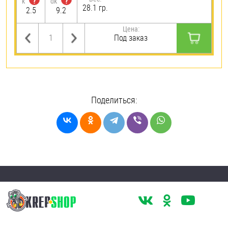
?
?
k
dk
28.1 гр.
2.5
9.2
Цена:
Под заказ
Поделиться: