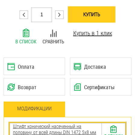
Шплинты
КУПИТЬ
Штифты и пальцы
Купить в 1 клик
В СПИСОК
СРАВНИТЬ
Оплата
Доставка
Возврат
Сертификаты
МОДИФИКАЦИИ
Штифт конический насеченный на
половину от всей длины DIN 1472 5х8 мм