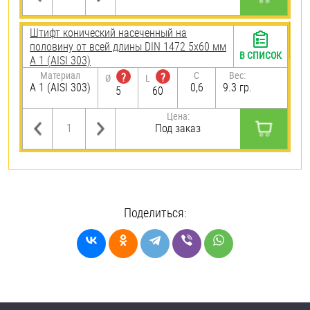
Штифт конический насеченный на
половину от всей длины DIN 1472 5х60 мм
В СПИСОК
А 1 (AISI 303)
Материал
C
Вес:
?
?
Ø
L
А 1 (AISI 303)
0,6
9.3 гр.
5
60
Цена:
Под заказ
Поделиться: