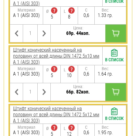
В СПИСОК
А 1 (AISI 303)
Материал
C
Вес:
?
?
Ø
L
А 1 (AISI 303)
0,6
1.33 гр.
5
8
Цена:
69р. 44коп.
Штифт конический насеченный на
половину от всей длины DIN 1472 5х10 мм
В СПИСОК
А 1 (AISI 303)
Материал
C
Вес:
?
?
Ø
L
А 1 (AISI 303)
0,6
1.64 гр.
5
10
Цена:
66р. 82коп.
Штифт конический насеченный на
половину от всей длины DIN 1472 5х12 мм
В СПИСОК
А 1 (AISI 303)
Материал
C
Вес:
?
?
Ø
L
А 1 (AISI 303)
0,6
1.95 гр.
5
12