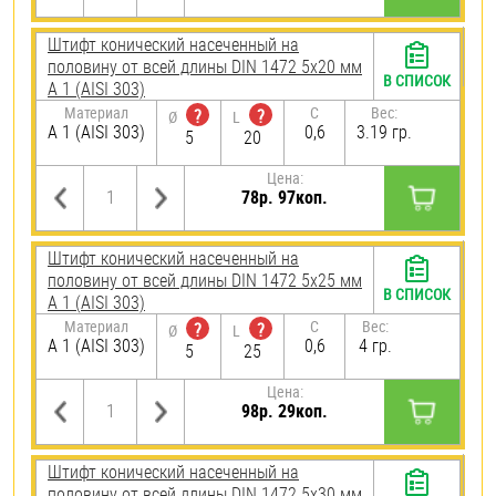
Штифт конический насеченный на
половину от всей длины DIN 1472 5х20 мм
В СПИСОК
А 1 (AISI 303)
Материал
C
Вес:
?
?
Ø
L
А 1 (AISI 303)
0,6
3.19 гр.
5
20
Цена:
78р. 97коп.
Штифт конический насеченный на
половину от всей длины DIN 1472 5х25 мм
В СПИСОК
А 1 (AISI 303)
Материал
C
Вес:
?
?
Ø
L
А 1 (AISI 303)
0,6
4 гр.
5
25
Цена:
98р. 29коп.
Штифт конический насеченный на
половину от всей длины DIN 1472 5х30 мм