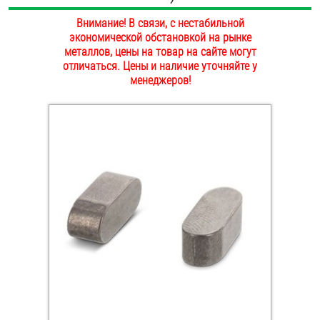
ОПЛАТА И ДОСТАВКА
Внимание! В связи, с нестабильной
Втулки
экономической обстановкой на рынке
НАШИ МАГАЗИНЫ
металлов, цены на товар на сайте могут
Гайки
отличаться. Цены и наличие уточняйте у
менеджеров!
Дюбели
Дюймовый крепёж
Заклепки (Гайки-Заклепки)
Инструмент
Крюки, кольца с метрической резьбой
Крюки, кольца с шурупной резьбой