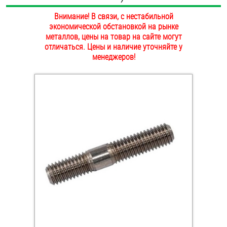
ОПЛАТА И ДОСТАВКА
Внимание! В связи, с нестабильной
Втулки
экономической обстановкой на рынке
НАШИ МАГАЗИНЫ
металлов, цены на товар на сайте могут
Гайки
отличаться. Цены и наличие уточняйте у
менеджеров!
Дюбели
Дюймовый крепёж
Заклепки (Гайки-Заклепки)
Инструмент
Крюки, кольца с метрической резьбой
Крюки, кольца с шурупной резьбой