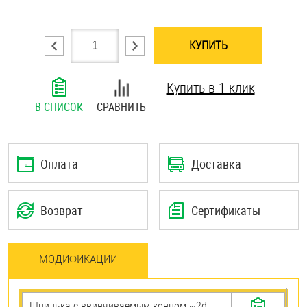
Шплинты
КУПИТЬ
Штифты и пальцы
Купить в 1 клик
В СПИСОК
СРАВНИТЬ
Оплата
Доставка
Возврат
Сертификаты
МОДИФИКАЦИИ
Шпилька c ввинчиваемым концом ~2d