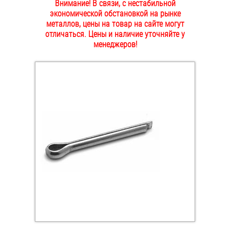
Внимание! В связи, с нестабильной
ОПЛАТА И ДОСТАВКА
экономической обстановкой на рынке
Втулки
металлов, цены на товар на сайте могут
отличаться. Цены и наличие уточняйте у
НАШИ МАГАЗИНЫ
Гайки
менеджеров!
Дюбели
Дюймовый крепёж
Заклепки (Гайки-Заклепки)
Инструмент
Крюки, кольца с метрической резьбой
Крюки, кольца с шурупной резьбой