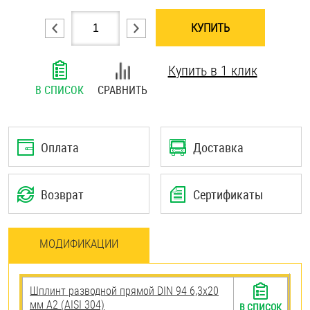
Шплинты
КУПИТЬ
Штифты и пальцы
Купить в 1 клик
В СПИСОК
СРАВНИТЬ
Оплата
Доставка
Возврат
Сертификаты
МОДИФИКАЦИИ
Шплинт разводной прямой DIN 94 6,3х20
мм А2 (AISI 304)
В СПИСОК