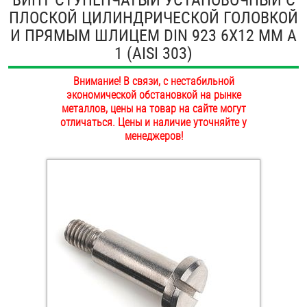
ПЛОСКОЙ ЦИЛИНДРИЧЕСКОЙ ГОЛОВКОЙ
ОПЛАТА И ДОСТАВКА
Втулки
И ПРЯМЫМ ШЛИЦЕМ DIN 923 6Х12 ММ А
НАШИ МАГАЗИНЫ
1 (AISI 303)
Гайки
Внимание! В связи, с нестабильной
Дюбели
экономической обстановкой на рынке
металлов, цены на товар на сайте могут
Дюймовый крепёж
отличаться. Цены и наличие уточняйте у
менеджеров!
Заклепки (Гайки-Заклепки)
Инструмент
Крюки, кольца с метрической резьбой
Крюки, кольца с шурупной резьбой