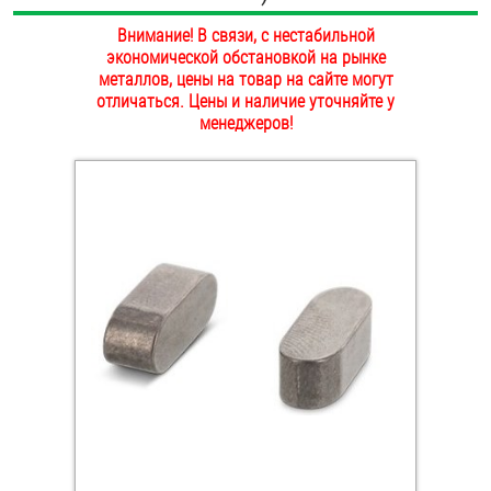
ОПЛАТА И ДОСТАВКА
Внимание! В связи, с нестабильной
Втулки
экономической обстановкой на рынке
НАШИ МАГАЗИНЫ
металлов, цены на товар на сайте могут
Гайки
отличаться. Цены и наличие уточняйте у
менеджеров!
Дюбели
Дюймовый крепёж
Заклепки (Гайки-Заклепки)
Инструмент
Крюки, кольца с метрической резьбой
Крюки, кольца с шурупной резьбой