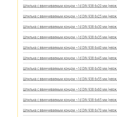
яхт
Шпилька c ввинчиваемым концом ~1d DIN 938 6х20 мм (нерж.) 
Пробки
Шпилька c ввинчиваемым концом ~1d DIN 938 6х25 мм (нерж.) 
Саморезы и шурупы
Шпилька c ввинчиваемым концом ~1d DIN 938 6х30 мм (нерж.) 
Стопорные кольца
Шпилька c ввинчиваемым концом ~1d DIN 938 6х35 мм (нерж.) 
Шпилька c ввинчиваемым концом ~1d DIN 938 6х40 мм (нерж.) 
Такелаж
Шпилька c ввинчиваемым концом ~1d DIN 938 6х45 мм (нерж.) 
Хомуты
Шпилька c ввинчиваемым концом ~1d DIN 938 6х50 мм (нерж.) 
Шайбы
Шпилька c ввинчиваемым концом ~1d DIN 938 6х55 мм (нерж.) 
Шпильки
Шпилька c ввинчиваемым концом ~1d DIN 938 6х60 мм (нерж.) 
Шплинты
Шпилька c ввинчиваемым концом ~1d DIN 938 6х65 мм (нерж.) 
Штифты и пальцы
Шпилька c ввинчиваемым концом ~1d DIN 938 6х70 мм (нерж.) 