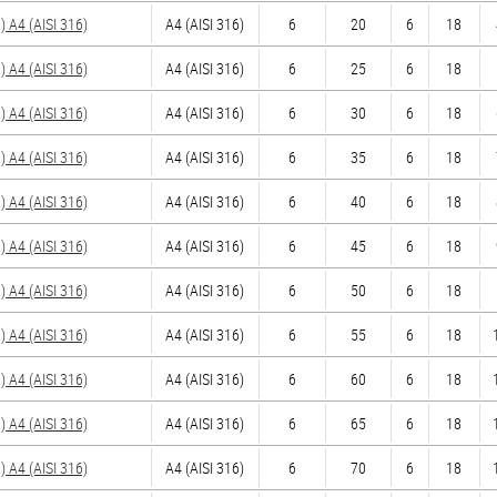
A4 (AISI 316)
A4 (AISI 316)
6
20
6
18
A4 (AISI 316)
A4 (AISI 316)
6
25
6
18
A4 (AISI 316)
A4 (AISI 316)
6
30
6
18
A4 (AISI 316)
A4 (AISI 316)
6
35
6
18
A4 (AISI 316)
A4 (AISI 316)
6
40
6
18
A4 (AISI 316)
A4 (AISI 316)
6
45
6
18
A4 (AISI 316)
A4 (AISI 316)
6
50
6
18
A4 (AISI 316)
A4 (AISI 316)
6
55
6
18
A4 (AISI 316)
A4 (AISI 316)
6
60
6
18
A4 (AISI 316)
A4 (AISI 316)
6
65
6
18
A4 (AISI 316)
A4 (AISI 316)
6
70
6
18