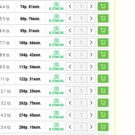
4.4 гр.
74р. 81коп.
В СПИСОК
5.5 гр.
80р. 76коп.
В СПИСОК
6.6 гр.
95р. 51коп.
В СПИСОК
7.7 гр.
100р. 66коп.
В СПИСОК
8.8 гр.
104р. 42коп.
В СПИСОК
9.9 гр.
113р. 54коп.
В СПИСОК
11 гр.
122р. 51коп.
В СПИСОК
12.1 гр.
256р. 25коп.
В СПИСОК
13.2 гр.
262р. 75коп.
В СПИСОК
14.3 гр.
274р. 45коп.
В СПИСОК
15.4 гр.
286р. 10коп.
В СПИСОК