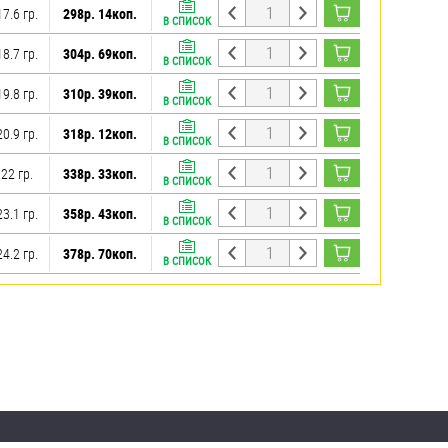
17.6 гр.
298р. 14коп.
В СПИСОК
18.7 гр.
304р. 69коп.
В СПИСОК
19.8 гр.
310р. 39коп.
В СПИСОК
20.9 гр.
318р. 12коп.
В СПИСОК
22 гр.
338р. 33коп.
В СПИСОК
23.1 гр.
358р. 43коп.
В СПИСОК
24.2 гр.
378р. 70коп.
В СПИСОК