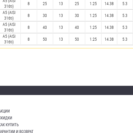
А5 (AISI
8
25
13
25
1.25
14.38
5.3
316ti)
А5 (AISI
8
30
13
30
1.25
14.38
5.3
316ti)
А5 (AISI
8
40
13
40
1.25
14.38
5.3
316ti)
А5 (AISI
8
50
13
50
1.25
14.38
5.3
316ti)
АКЦИИ
СКИДКИ
КАК КУПИТЬ
ГАРАНТИИ И ВОЗВРАТ