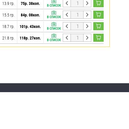
13.9 гр.
75р. 38коп.
В СПИСОК
15.5 гр.
84р. 08коп.
В СПИСОК
18.7 гр.
101р. 43коп.
В СПИСОК
21.8 гр.
118р. 27коп.
В СПИСОК