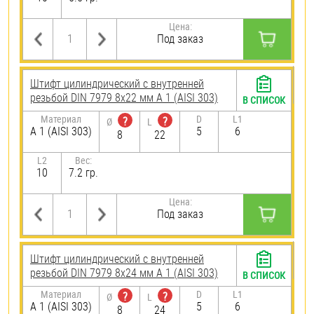
Цена:
Под заказ
Штифт цилиндрический с внутренней
резьбой DIN 7979 8х22 мм А 1 (AISI 303)
В СПИСОК
Материал
D
L1
?
?
Ø
L
А 1 (AISI 303)
5
6
8
22
L2
Вес:
10
7.2 гр.
Цена:
Под заказ
Штифт цилиндрический с внутренней
резьбой DIN 7979 8х24 мм А 1 (AISI 303)
В СПИСОК
Материал
D
L1
?
?
Ø
L
А 1 (AISI 303)
5
6
8
24