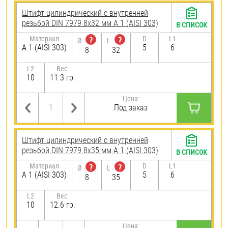
Штифт цилиндрический с внутренней
резьбой DIN 7979 8х32 мм А 1 (AISI 303)
В СПИСОК
Материал
D
L1
?
?
Ø
L
А 1 (AISI 303)
5
6
8
32
L2
Вес:
10
11.3 гр.
Цена:
Под заказ
Штифт цилиндрический с внутренней
резьбой DIN 7979 8х35 мм А 1 (AISI 303)
В СПИСОК
Материал
D
L1
?
?
Ø
L
А 1 (AISI 303)
5
6
8
35
L2
Вес:
10
12.6 гр.
Цена: