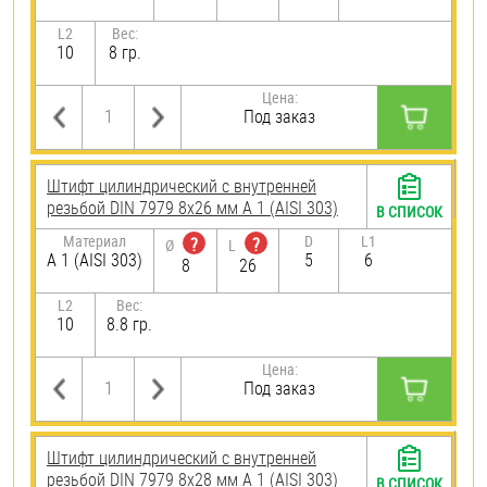
L2
Вес:
10
8 гр.
Цена:
Под заказ
Штифт цилиндрический с внутренней
резьбой DIN 7979 8х26 мм А 1 (AISI 303)
В СПИСОК
Материал
D
L1
?
?
Ø
L
А 1 (AISI 303)
5
6
8
26
L2
Вес:
10
8.8 гр.
Цена:
Под заказ
Штифт цилиндрический с внутренней
резьбой DIN 7979 8х28 мм А 1 (AISI 303)
В СПИСОК