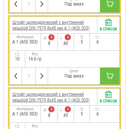
Под заказ
Штифт цилиндрический с внутренней
резьбой DIN 7979 8х40 мм А 1 (AISI 303)
В СПИСОК
Материал
D
L1
?
?
Ø
L
А 1 (AISI 303)
5
6
8
40
L2
Вес:
10
14.6 гр.
Цена:
Под заказ
Штифт цилиндрический с внутренней
резьбой DIN 7979 8х45 мм А 1 (AISI 303)
В СПИСОК
Материал
D
L1
?
?
Ø
L
А 1 (AISI 303)
5
6
8
45
L2
Вес: