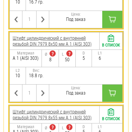
10
16.7 гр.
Цена:
Под заказ
Штифт цилиндрический с внутренней
резьбой DIN 7979 8х50 мм А 1 (AISI 303)
В СПИСОК
Материал
D
L1
?
?
Ø
L
А 1 (AISI 303)
5
6
8
50
L2
Вес:
10
18.8 гр.
Цена:
Под заказ
Штифт цилиндрический с внутренней
резьбой DIN 7979 8х55 мм А 1 (AISI 303)
В СПИСОК
Материал
D
L1
?
?
Ø
L
А 1 (AISI 303)
5
6