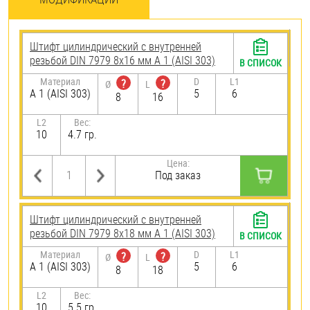
Штифт цилиндрический с внутренней
резьбой DIN 7979 8х16 мм А 1 (AISI 303)
В СПИСОК
Материал
D
L1
?
?
Ø
L
А 1 (AISI 303)
5
6
8
16
L2
Вес:
10
4.7 гр.
Цена:
Под заказ
Штифт цилиндрический с внутренней
резьбой DIN 7979 8х18 мм А 1 (AISI 303)
В СПИСОК
Материал
D
L1
?
?
Ø
L
А 1 (AISI 303)
5
6
8
18
L2
Вес:
10
5.5 гр.