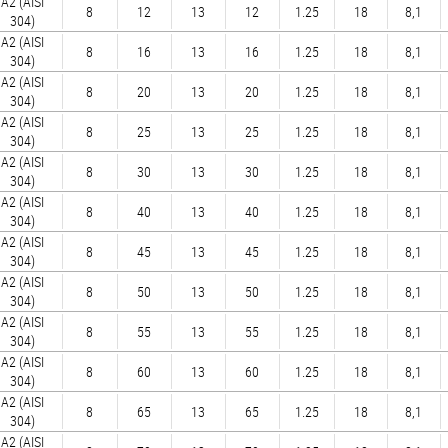
А2 (AISI
8
12
13
12
1.25
18
8,1
304)
А2 (AISI
8
16
13
16
1.25
18
8,1
304)
А2 (AISI
8
20
13
20
1.25
18
8,1
304)
А2 (AISI
8
25
13
25
1.25
18
8,1
304)
А2 (AISI
8
30
13
30
1.25
18
8,1
304)
А2 (AISI
8
40
13
40
1.25
18
8,1
304)
А2 (AISI
8
45
13
45
1.25
18
8,1
304)
А2 (AISI
8
50
13
50
1.25
18
8,1
304)
А2 (AISI
8
55
13
55
1.25
18
8,1
304)
А2 (AISI
8
60
13
60
1.25
18
8,1
304)
А2 (AISI
8
65
13
65
1.25
18
8,1
304)
А2 (AISI