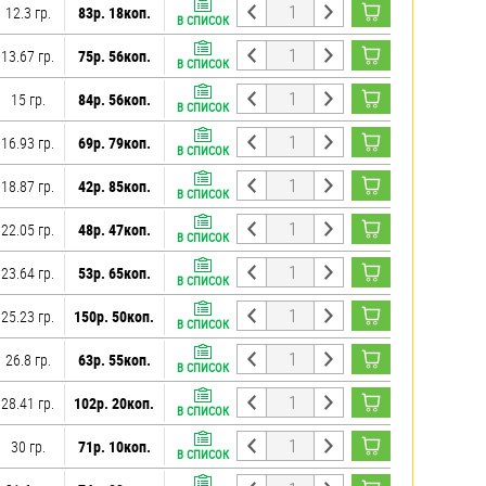
12.3 гр.
83р. 18коп.
В СПИСОК
13.67 гр.
75р. 56коп.
В СПИСОК
15 гр.
84р. 56коп.
В СПИСОК
16.93 гр.
69р. 79коп.
В СПИСОК
18.87 гр.
42р. 85коп.
В СПИСОК
22.05 гр.
48р. 47коп.
В СПИСОК
23.64 гр.
53р. 65коп.
В СПИСОК
25.23 гр.
150р. 50коп.
В СПИСОК
26.8 гр.
63р. 55коп.
В СПИСОК
28.41 гр.
102р. 20коп.
В СПИСОК
30 гр.
71р. 10коп.
В СПИСОК