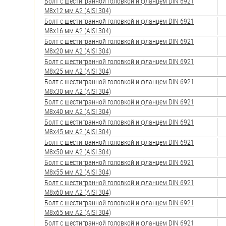
яхт
Болт с шестигранной головкой и фланцем DIN 6921
М8х12 мм А2 (AISI 304)
Пробки
Болт с шестигранной головкой и фланцем DIN 6921
М8х16 мм А2 (AISI 304)
Саморезы и шурупы
Болт с шестигранной головкой и фланцем DIN 6921
М8х20 мм А2 (AISI 304)
Болт с шестигранной головкой и фланцем DIN 6921
М8х25 мм А2 (AISI 304)
Стопорные кольца
Болт с шестигранной головкой и фланцем DIN 6921
М8х30 мм А2 (AISI 304)
Такелаж
Болт с шестигранной головкой и фланцем DIN 6921
М8х40 мм А2 (AISI 304)
Хомуты
Болт с шестигранной головкой и фланцем DIN 6921
М8х45 мм А2 (AISI 304)
Шайбы
Болт с шестигранной головкой и фланцем DIN 6921
М8х50 мм А2 (AISI 304)
Шпильки
Болт с шестигранной головкой и фланцем DIN 6921
М8х55 мм А2 (AISI 304)
Шплинты
Болт с шестигранной головкой и фланцем DIN 6921
М8х60 мм А2 (AISI 304)
Штифты и пальцы
Болт с шестигранной головкой и фланцем DIN 6921
М8х65 мм А2 (AISI 304)
Болт с шестигранной головкой и фланцем DIN 6921