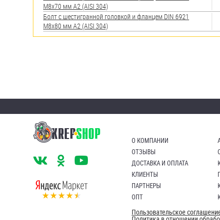
М8х70 мм А2 (AISI 304)
Болт с шестигранной головкой и фланцем DIN 6921
М8х80 мм А2 (AISI 304)
О КОМПАНИИ
ОТЗЫВЫ
ДОСТАВКА И ОПЛАТА
КЛИЕНТЫ
ПАРТНЕРЫ
ОПТ
Пользовательское соглашени
Политика в отношении обраб