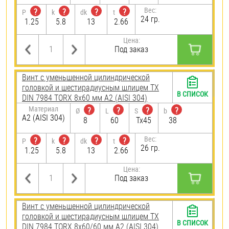
Вес:
?
?
?
?
P
k
dk
t
24 гр.
1.25
5.8
13
2.66
Цена:
Под заказ
Винт с уменьшенной цилиндрической
головкой и шестирадиусным шлицем TX
В СПИСОК
DIN 7984 TORX 8х60 мм А2 (AISI 304)
Материал
?
?
?
?
Ø
L
S
b
А2 (AISI 304)
8
60
Tx45
38
Вес:
?
?
?
?
P
k
dk
t
26 гр.
1.25
5.8
13
2.66
Цена:
Под заказ
Винт с уменьшенной цилиндрической
головкой и шестирадиусным шлицем TX
В СПИСОК
DIN 7984 TORX 8х60/60 мм А2 (AISI 304)