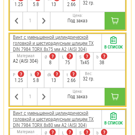
32 гр.
1.25
5.8
13
2.66
Цена:
Под заказ
Винт с уменьшенной цилиндрической
головкой и шестирадиусным шлицем TX
В СПИСОК
DIN 7984 TORX 8х75 мм А2 (AISI 304)
Материал
?
?
?
?
Ø
L
S
b
А2 (AISI 304)
8
75
Tx45
38
Вес:
?
?
?
?
P
k
dk
t
32 гр.
1.25
5.8
13
2.66
Цена:
Под заказ
Винт с уменьшенной цилиндрической
головкой и шестирадиусным шлицем TX
В СПИСОК
DIN 7984 TORX 8х80 мм А2 (AISI 304)
Материал
?
?
?
?
Ø
L
S
b