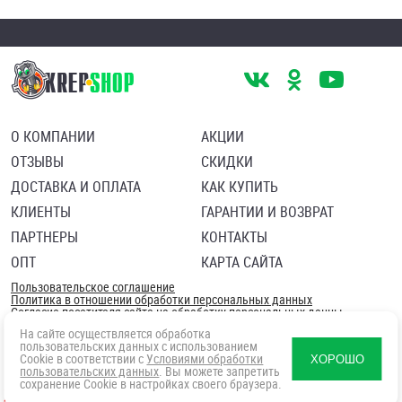
О КОМПАНИИ
АКЦИИ
ОТЗЫВЫ
СКИДКИ
ДОСТАВКА И ОПЛАТА
КАК КУПИТЬ
КЛИЕНТЫ
ГАРАНТИИ И ВОЗВРАТ
ПАРТНЕРЫ
КОНТАКТЫ
ОПТ
КАРТА САЙТА
Пользовательское соглашение
Политика в отношении обработки персональных данных
Согласие посетителя сайта на обработку персональных данны
На сайте осуществляется обработка
пользовательских данных с использованием
Cookie в соответствии с
Условиями обработки
ХОРОШО
пользовательских данных
. Вы можете запретить
сохранение Cookie в настройках своего браузера.