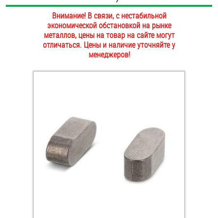
ОПЛАТА И ДОСТАВКА
Внимание! В связи, с нестабильной
Втулки
экономической обстановкой на рынке
НАШИ МАГАЗИНЫ
металлов, цены на товар на сайте могут
Гайки
отличаться. Цены и наличие уточняйте у
менеджеров!
Дюбели
Дюймовый крепёж
Заклепки (Гайки-Заклепки)
Инструмент
Крюки, кольца с метрической резьбой
Крюки, кольца с шурупной резьбой