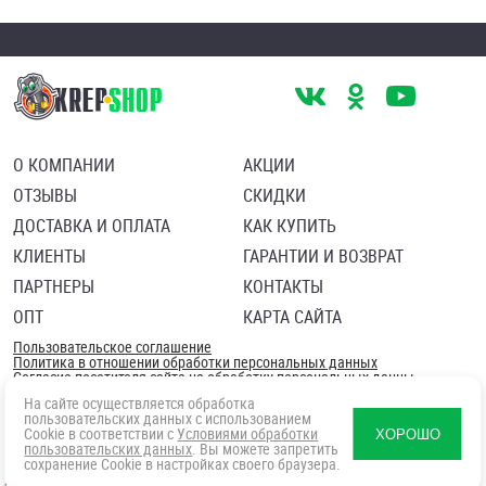
О КОМПАНИИ
АКЦИИ
ОТЗЫВЫ
СКИДКИ
ДОСТАВКА И ОПЛАТА
КАК КУПИТЬ
КЛИЕНТЫ
ГАРАНТИИ И ВОЗВРАТ
ПАРТНЕРЫ
КОНТАКТЫ
ОПТ
КАРТА САЙТА
Пользовательское соглашение
Политика в отношении обработки персональных данных
Согласие посетителя сайта на обработку персональных данны
На сайте осуществляется обработка
пользовательских данных с использованием
Cookie в соответствии с
Условиями обработки
ХОРОШО
пользовательских данных
. Вы можете запретить
сохранение Cookie в настройках своего браузера.