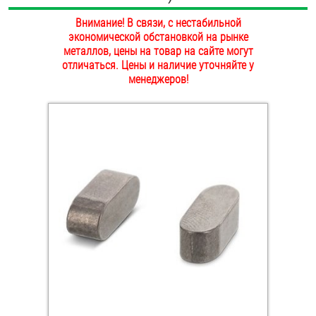
ОПЛАТА И ДОСТАВКА
Внимание! В связи, с нестабильной
Втулки
экономической обстановкой на рынке
НАШИ МАГАЗИНЫ
металлов, цены на товар на сайте могут
Гайки
отличаться. Цены и наличие уточняйте у
менеджеров!
Дюбели
Дюймовый крепёж
Заклепки (Гайки-Заклепки)
Инструмент
Крюки, кольца с метрической резьбой
Крюки, кольца с шурупной резьбой