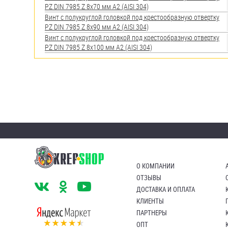
PZ DIN 7985 Z 8х70 мм А2 (AISI 304)
Винт с полукруглой головкой под крестообразную отвертку
PZ DIN 7985 Z 8х90 мм А2 (AISI 304)
Винт с полукруглой головкой под крестообразную отвертку
PZ DIN 7985 Z 8х100 мм А2 (AISI 304)
О КОМПАНИИ
ОТЗЫВЫ
ДОСТАВКА И ОПЛАТА
КЛИЕНТЫ
ПАРТНЕРЫ
ОПТ