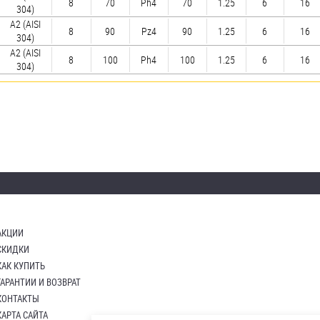
8
70
Ph4
70
1.25
6
16
304)
А2 (AISI
8
90
Pz4
90
1.25
6
16
304)
А2 (AISI
8
100
Ph4
100
1.25
6
16
304)
АКЦИИ
СКИДКИ
КАК КУПИТЬ
ГАРАНТИИ И ВОЗВРАТ
КОНТАКТЫ
КАРТА САЙТА