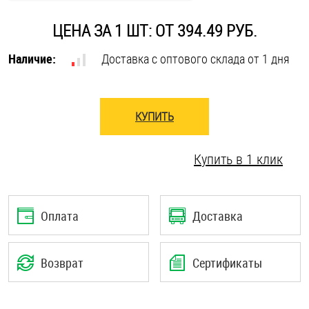
ЦЕНА ЗА 1 ШТ: ОТ 394.49 РУБ.
Оснастка и аксессуары для яхт
Наличие:
Доставка с оптового склада от 1 дня
Пробки
Саморезы и шурупы
КУПИТЬ
Стопорные кольца
Купить в 1 клик
Такелаж
Оплата
Доставка
Хомуты
Возврат
Сертификаты
Шайбы
Шпильки