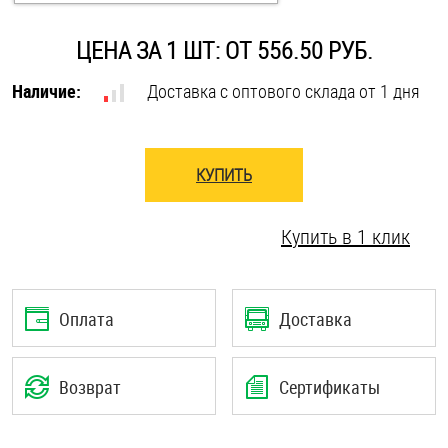
Оснастка и аксессуары для яхт
ЦЕНА ЗА 1 ШТ: ОТ 556.50 РУБ.
Наличие:
Доставка с оптового склада от 1 дня
Пробки
Саморезы и шурупы
КУПИТЬ
Стопорные кольца
Купить в 1 клик
Такелаж
Оплата
Доставка
Хомуты
Шайбы
Возврат
Сертификаты
Шпильки