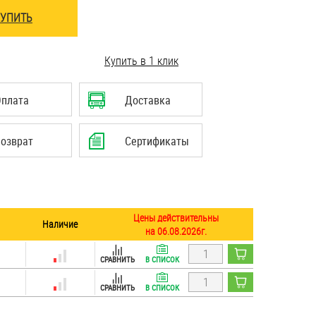
КУПИТЬ
Купить в 1 клик
Оплата
Доставка
озврат
Сертификаты
Цены действительны
Наличие
на 06.08.2026г.
СРАВНИТЬ
В СПИСОК
СРАВНИТЬ
В СПИСОК