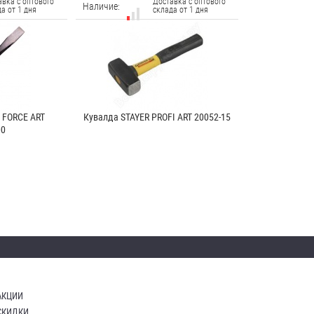
авка с оптового
Доставка с оптового
Наличие:
а от 1 дня
склада от 1 дня
 FORCE ART
Кувалда STAYER PROFI ART 20052-15
00
АКЦИИ
СКИДКИ