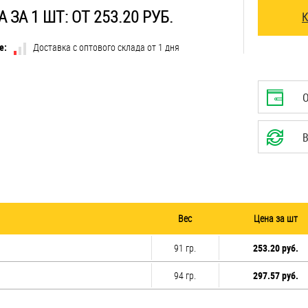
 ЗА 1 ШТ: ОТ 253.20 РУБ.
е:
Доставка с оптового склада от 1 дня
В
Вес
Цена за шт
91 гр.
253.20 руб.
94 гр.
297.57 руб.