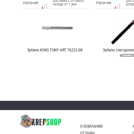
Доставка с оптового
Дост
Наличие:
Наличие:
склада от 1 дня
склад
Зубило KING TONY ART 76223-08
Зубило слесарное
602222
О КОМПАНИИ
ОТЗЫВЫ