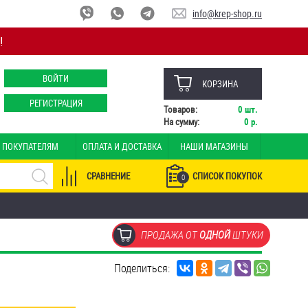
info@krep-shop.ru
!
ВОЙТИ
КОРЗИНА
РЕГИСТРАЦИЯ
Товаров:
0
шт.
На сумму:
0
р.
ПОКУПАТЕЛЯМ
ОПЛАТА И ДОСТАВКА
НАШИ МАГАЗИНЫ
СРАВНЕНИЕ
СПИСОК ПОКУПОК
0
ПРОДАЖА ОТ
ОДНОЙ
ШТУКИ
Поделиться: