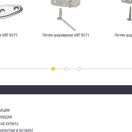
 ART 8575
Петля шарнирная ART 8571
Петля ша
АКЦИИ
СКИДКИ
КАК КУПИТЬ
ГАРАНТИИ И ВОЗВРАТ