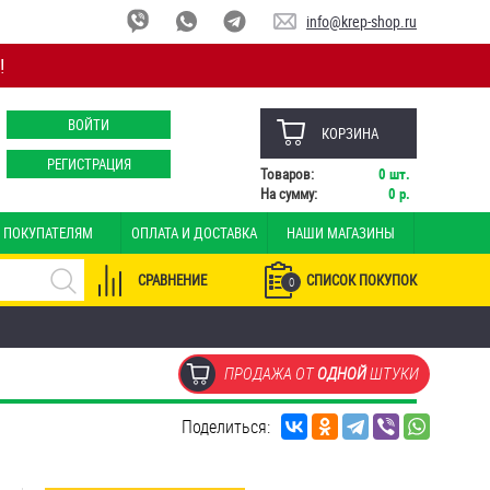
info@krep-shop.ru
!
ВОЙТИ
КОРЗИНА
РЕГИСТРАЦИЯ
Товаров:
0
шт.
На сумму:
0
р.
ПОКУПАТЕЛЯМ
ОПЛАТА И ДОСТАВКА
НАШИ МАГАЗИНЫ
СРАВНЕНИЕ
СПИСОК ПОКУПОК
0
ПРОДАЖА ОТ
ОДНОЙ
ШТУКИ
Поделиться: