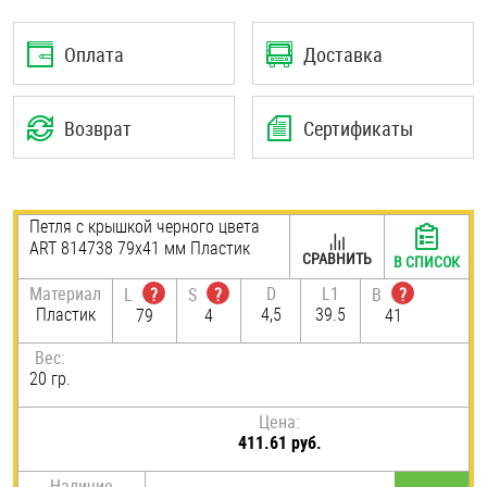
Шплинты
Оплата
Доставка
Штифты и пальцы
Возврат
Сертификаты
Петля с крышкой черного цвета
ART 814738 79х41 мм Пластик
СРАВНИТЬ
В СПИСОК
Материал
D
L1
L
?
S
?
B
?
Пластик
4,5
39.5
79
4
41
Вес:
20 гр.
Цена:
411.61 руб.
Наличие