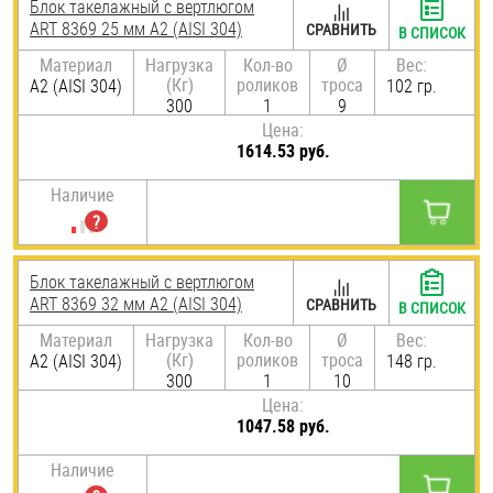
Блок такелажный с вертлюгом
ART 8369 25 мм А2 (AISI 304)
СРАВНИТЬ
В СПИСОК
Материал
Нагрузка
Кол-во
Ø
Вес:
(Кг)
роликов
троса
А2 (AISI 304)
102 гр.
300
1
9
Цена:
1614.53 руб.
Наличие
Блок такелажный с вертлюгом
ART 8369 32 мм А2 (AISI 304)
СРАВНИТЬ
В СПИСОК
Материал
Нагрузка
Кол-во
Ø
Вес:
(Кг)
роликов
троса
А2 (AISI 304)
148 гр.
300
1
10
Цена:
1047.58 руб.
Наличие