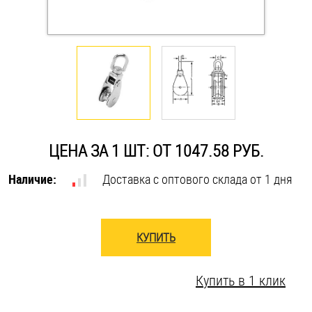
Оснастка и аксессуары для яхт
Пробки
Саморезы и шурупы
ЦЕНА ЗА 1 ШТ: ОТ 1047.58 РУБ.
Стопорные кольца
Наличие:
Доставка с оптового склада от 1 дня
Такелаж
Хомуты
КУПИТЬ
Шайбы
Купить в 1 клик
Шпильки