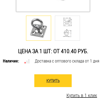
Оснастка и аксессуары для яхт
Пробки
Саморезы и шурупы
ЦЕНА ЗА 1 ШТ: ОТ 410.40 РУБ.
Стопорные кольца
Наличие:
Доставка с оптового склада от 1 дня
Такелаж
Хомуты
КУПИТЬ
Шайбы
Купить в 1 клик
Шпильки