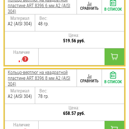
пластине ART 8396 6 мм А2 (AISI
СРАВНИТЬ
В СПИСОК
304)
Материал
Вес:
А2 (AISI 304)
48 гр.
Цена:
519.56 руб.
Наличие
Кольцо-вертлюг на квадратной
пластине ART 8396 8 мм А2 (AISI
СРАВНИТЬ
В СПИСОК
304)
Материал
Вес:
А2 (AISI 304)
78 гр.
Цена:
658.57 руб.
Наличие