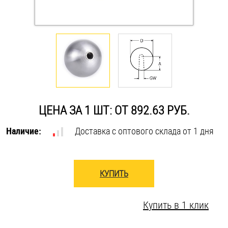
Оснастка и аксессуары для яхт
Пробки
Саморезы и шурупы
ЦЕНА ЗА 1 ШТ: ОТ 892.63 РУБ.
Стопорные кольца
Наличие:
Доставка с оптового склада от 1 дня
Такелаж
Хомуты
КУПИТЬ
Шайбы
Купить в 1 клик
Шпильки