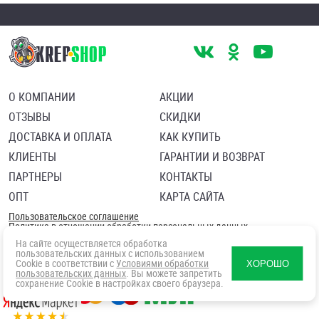
О КОМПАНИИ
АКЦИИ
ОТЗЫВЫ
СКИДКИ
ДОСТАВКА И ОПЛАТА
КАК КУПИТЬ
КЛИЕНТЫ
ГАРАНТИИ И ВОЗВРАТ
ПАРТНЕРЫ
КОНТАКТЫ
ОПТ
КАРТА САЙТА
Пользовательское соглашение
Политика в отношении обработки персональных данных
Согласие посетителя сайта на обработку персональных данны
На сайте осуществляется обработка
пользовательских данных с использованием
Cookie в соответствии с
Условиями обработки
ХОРОШО
пользовательских данных
. Вы можете запретить
сохранение Cookie в настройках своего браузера.