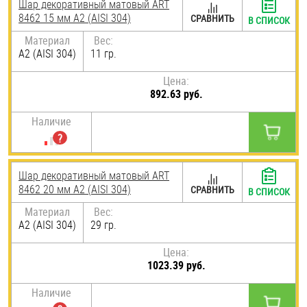
Шар декоративный матовый ART
8462 15 мм А2 (AISI 304)
СРАВНИТЬ
В СПИСОК
Материал
Вес:
А2 (AISI 304)
11 гр.
Цена:
892.63 руб.
Наличие
Шар декоративный матовый ART
8462 20 мм А2 (AISI 304)
СРАВНИТЬ
В СПИСОК
Материал
Вес:
А2 (AISI 304)
29 гр.
Цена:
1023.39 руб.
Наличие