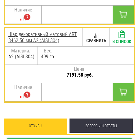
Наличие
Шар декоративный матовый ART
8462 50 мм А2 (AISI 304)
СРАВНИТЬ
В СПИСОК
Материал
Вес:
А2 (AISI 304)
499 гр.
Цена:
7191.58 руб.
Наличие
ОТЗЫВЫ
ВОПРОСЫ И ОТВЕТЫ