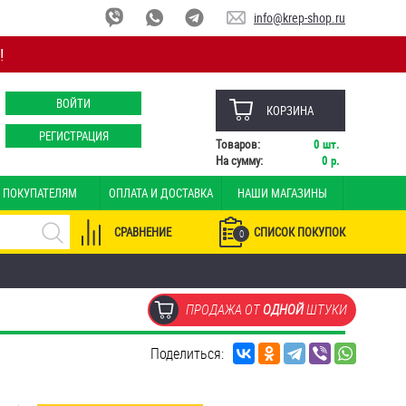
info@krep-shop.ru
!
ВОЙТИ
КОРЗИНА
РЕГИСТРАЦИЯ
Товаров:
0
шт.
На сумму:
0
р.
ПОКУПАТЕЛЯМ
ОПЛАТА И ДОСТАВКА
НАШИ МАГАЗИНЫ
СРАВНЕНИЕ
СПИСОК ПОКУПОК
0
ПРОДАЖА ОТ
ОДНОЙ
ШТУКИ
Поделиться: