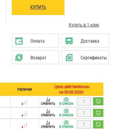
КУПИТЬ
Купить в 1 клик
Оплата
Доставка
Возврат
Сертификаты
Цены действительны
Наличие
на 08.08.2026г.
СРАВНИТЬ
В СПИСОК
СРАВНИТЬ
В СПИСОК
СРАВНИТЬ
В СПИСОК