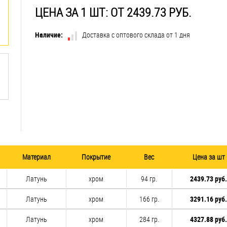
ЦЕНА ЗА 1 ШТ: ОТ 2439.73 РУБ.
Наличие:
Доставка с оптового склада от 1 дня
Материал
Покрытие
Вес
Цена за шт
Латунь
хром
94 гр.
2439.73 руб.
Латунь
хром
166 гр.
3291.16 руб.
Латунь
хром
284 гр.
4327.88 руб.