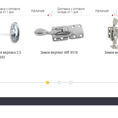
авка с оптового
Доставка с оптового
Наличие:
Наличие:
а от 1 дня
склада от 1 дня
 веревка 2,5
Замок-вертлюг ART 8518
Замок-в
692