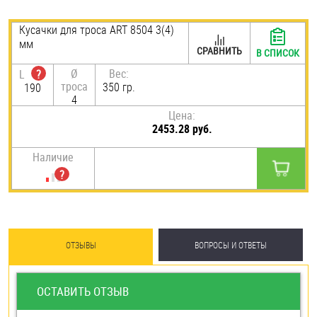
Шплинты
Кусачки для троса ART 8504 3(4)
мм
Штифты и пальцы
СРАВНИТЬ
В СПИСОК
Ø
Вес:
L
?
троса
350 гр.
190
4
Цена:
2453.28 руб.
Наличие
ОТЗЫВЫ
ВОПРОСЫ И ОТВЕТЫ
ОСТАВИТЬ ОТЗЫВ